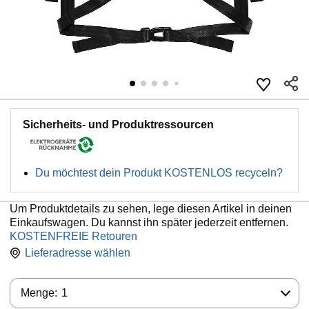
Sicherheits- und Produktressourcen
Du möchtest dein Produkt KOSTENLOS recyceln?
Um Produktdetails zu sehen, lege diesen Artikel in deinen
Einkaufswagen. Du kannst ihn später jederzeit entfernen.
KOSTENFREIE Retouren
Lieferadresse wählen
Die Produktübersicht enthält wichtige
Produktinformationen
Menge:
Menge:
1