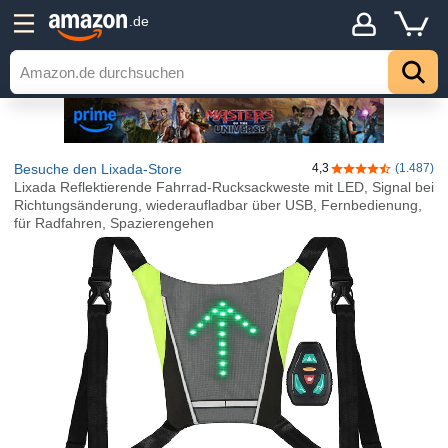
.de
Besuche den Lixada-Store
4,3
(1.487)
4,3 von 5 Stern
Lixada Reflektierende Fahrrad-Rucksackweste mit LED, Signal bei
Richtungsänderung, wiederaufladbar über USB, Fernbedienung,
für Radfahren, Spazierengehen