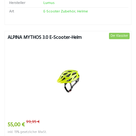
Hersteller
Lumus
Art
E-Scooter Zubehör
,
Helme
Der Klassiker
ALPINA MYTHOS 3.0 E-Scooter-Helm
99,95 €
55,00 €
inkl. 19% gesetzlicher MwSt.