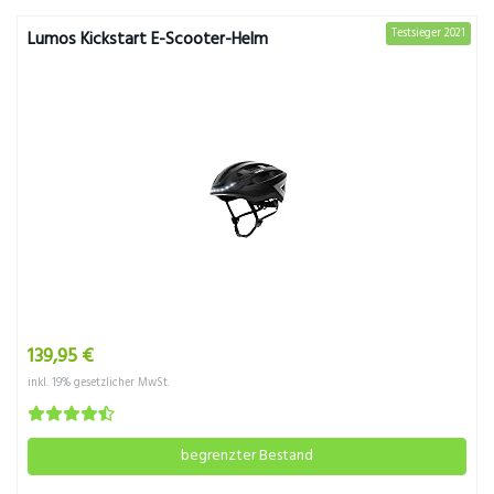
Testsieger 2021
Lumos Kickstart E-Scooter-Helm
139,95 €
inkl. 19% gesetzlicher MwSt.
begrenzter Bestand