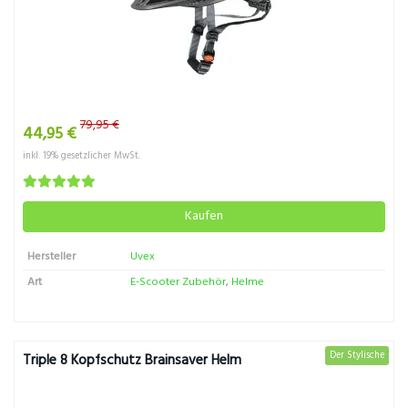
79,95 €
44,95 €
inkl. 19% gesetzlicher MwSt.
Kaufen
Hersteller
Uvex
Art
E-Scooter Zubehör
,
Helme
Der Stylische
Triple 8 Kopfschutz Brainsaver Helm