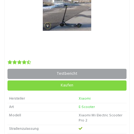
Testbericht
Kaufen
Hersteller
Xiaomi
Art
E-Scooter
Modell
Xiaomi Mi Electric Scooter
Pro 2
Straßenzulassung