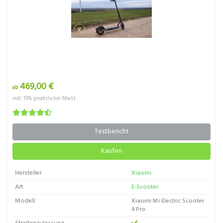
469,00 €
ab
inkl. 19% gesetzlicher MwSt.
Testbericht
Kaufen
Hersteller
Xiaomi
Art
E-Scooter
Modell
Xiaomi Mi Electric Scooter
4 Pro