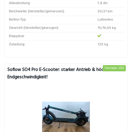
Akkuleistung
7,8 Ah
Reichweite (Hersteller/gemessen)
30/21 km
Reifen-Typ
Luftreifen
Gewicht (Hersteller/gewogen)
15/16,69 kg
Klappbar
Zuladung
120 kg
Testsieger 2022
Soflow SO4 Pro E-Scooter: starker Antrieb & höchste
Endgeschwindigkeit!