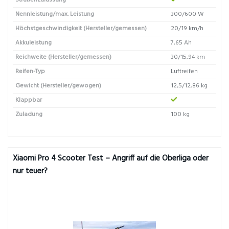
Straßenzulassung
Nennleistung/max. Leistung
300/600 W
Höchstgeschwindigkeit (Hersteller/gemessen)
20/19 km/h
Akkuleistung
7,65 Ah
Reichweite (Hersteller/gemessen)
30/15,94 km
Reifen-Typ
Luftreifen
Gewicht (Hersteller/gewogen)
12,5/12,86 kg
Klappbar
Zuladung
100 kg
Xiaomi Pro 4 Scooter Test – Angriff auf die Oberliga oder
nur teuer?