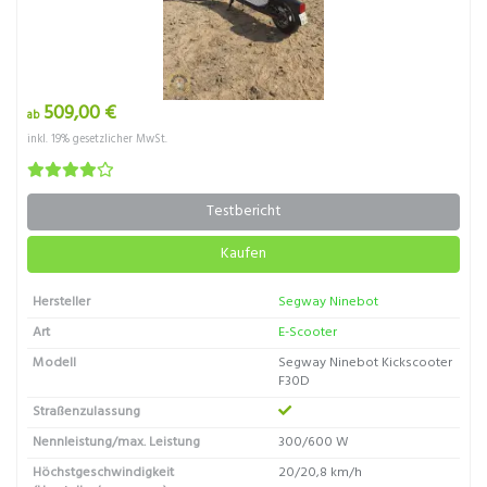
509,00 €
ab
inkl. 19% gesetzlicher MwSt.
Testbericht
Kaufen
Hersteller
Segway Ninebot
Art
E-Scooter
Modell
Segway Ninebot Kickscooter
F30D
Straßenzulassung
Nennleistung/max. Leistung
300/600 W
Höchstgeschwindigkeit
20/20,8 km/h