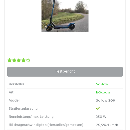
Testbericht
Hersteller
SoFlow
Art
E-Scooter
Modell
Soflow SO6
Straßenzulassung
Nennleistung/max. Leistung
350 W
Höchstgeschwindigkeit (Hersteller/gemessen)
20/20,4 km/h