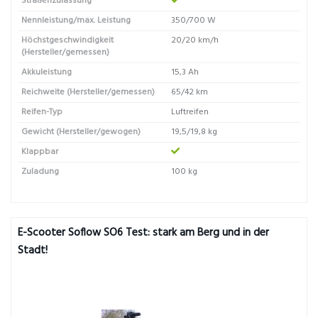
Straßenzulassung
Nennleistung/max. Leistung
350/700 W
Höchstgeschwindigkeit
20/20 km/h
(Hersteller/gemessen)
Akkuleistung
15,3 Ah
Reichweite (Hersteller/gemessen)
65/42 km
Reifen-Typ
Luftreifen
Gewicht (Hersteller/gewogen)
19,5/19,8 kg
Klappbar
Zuladung
100 kg
E-Scooter Soflow SO6 Test: stark am Berg und in der
Stadt!