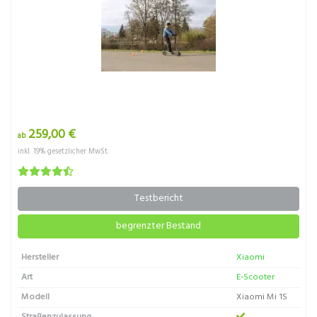
259,00 €
ab
inkl. 19% gesetzlicher MwSt.
Testbericht
begrenzter Bestand
Hersteller
Xiaomi
Art
E-Scooter
Modell
Xiaomi Mi 1S