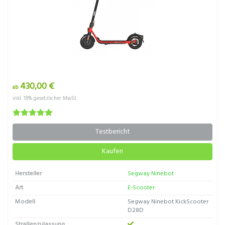
430,00 €
ab
inkl. 19% gesetzlicher MwSt.
Testbericht
Kaufen
Hersteller
Segway Ninebot
Art
E-Scooter
Modell
Segway Ninebot KickScooter
D28D
Straßenzulassung